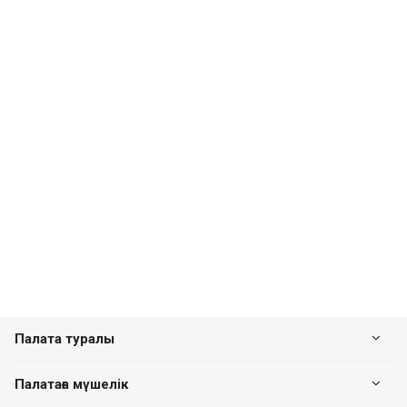
Палата туралы
Палатаға мүшелік