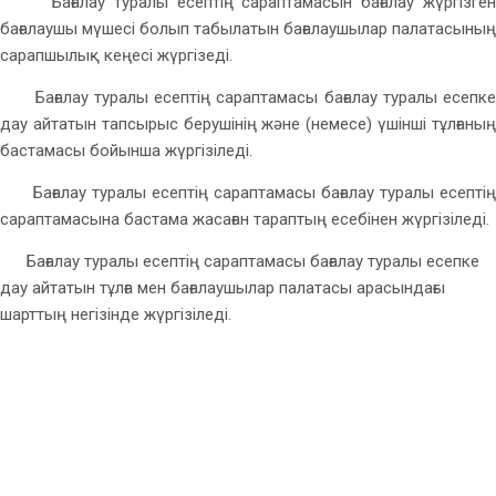
Бағалау туралы есептің сараптамасын бағалау жүргізген
бағалаушы мүшесі болып табылатын бағалаушылар палатасының
сарапшылық кеңесі жүргізеді.
Бағалау туралы есептің сараптамасы бағалау туралы есепке
дау айтатын тапсырыс берушінің және (немесе) үшінші тұлғаның
бастамасы бойынша жүргізіледі.
Бағалау туралы есептің сараптамасы бағалау туралы есептің
сараптамасына бастама жасаған тараптың есебінен жүргізіледі.
Бағалау туралы есептің сараптамасы бағалау туралы есепке
дау айтатын тұлға мен бағалаушылар палатасы арасындағы
шарттың негізінде жүргізіледі.