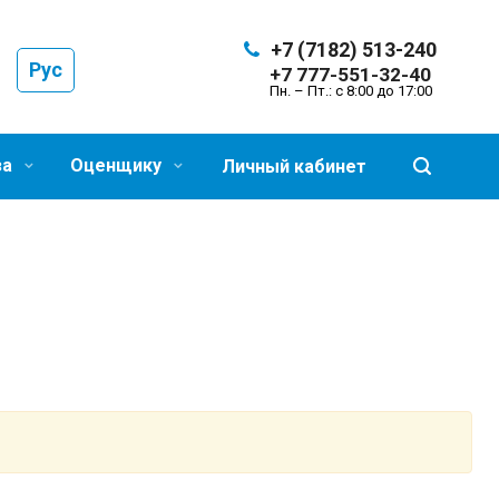
+7 (7182) 513-240
Рус
+7 777-551-32-40
Пн. – Пт.: с 8:00 до 17:00
за
Оценщику
Личный кабинет