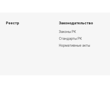
Реестр
Законодательство
Законы РК
Стандарты РК
Нормативные акты