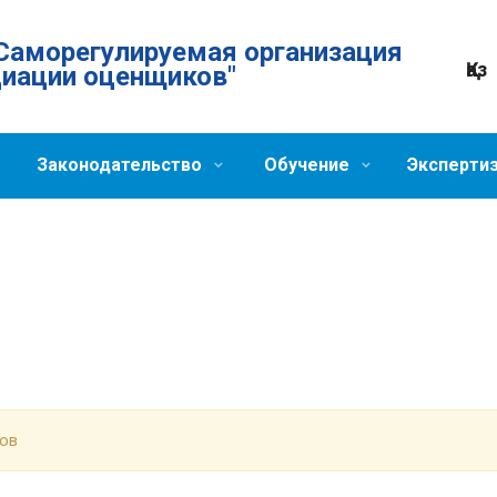
Саморегулируемая организация
Қаз
циации оценщиков"
Законодательство
Обучение
Эксперти
ров