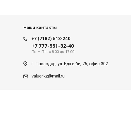
Наши контакты
+7 (7182) 513-240
+7 777-551-32-40
Пн. – Пт.: с 8:00 до 17:00
г. Павлодар, ул. Eдіге би, 76, офис 302
valuer.kz@mail.ru
Разработка сайта
SITER.KZ