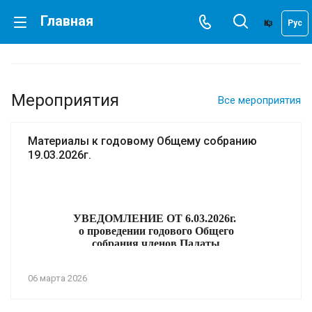
Главная
Қаз
Рус
Мероприятия
Все мероприятия
Материалы к годовому Общему собранию
19.03.2026г.
УВЕДОМЛЕНИЕ ОТ 6.03.2026г.
о проведении годового Общего
собрания членов Палаты
оценщиков
«Саморегулируемая организация
06 марта 2026
Казахстанской ассоциации
оценщиков»