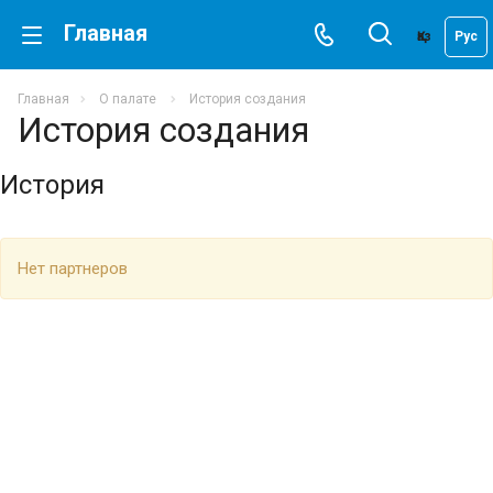
Главная
Қаз
Рус
Главная
О палате
История создания
История создания
История
Нет партнеров