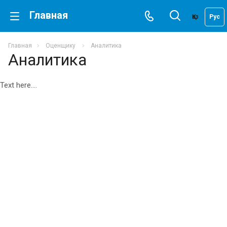
Главная
Қаз
Рус
Главная
Оценщику
Аналитика
Аналитика
Text here....