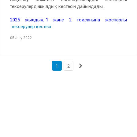
тексерулердің жылдық кестесін дайындады.
2025 жылдың 1 және 2 тоқсанына жоспарлы
тексерулер кестесі
05 July 2022
1
2