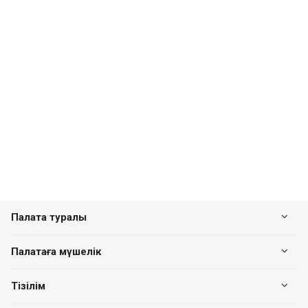
Палата туралы
Палатаға мүшелік
Тізілім