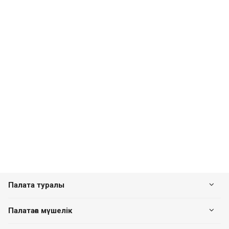
Палата туралы
Палатаға мүшелік