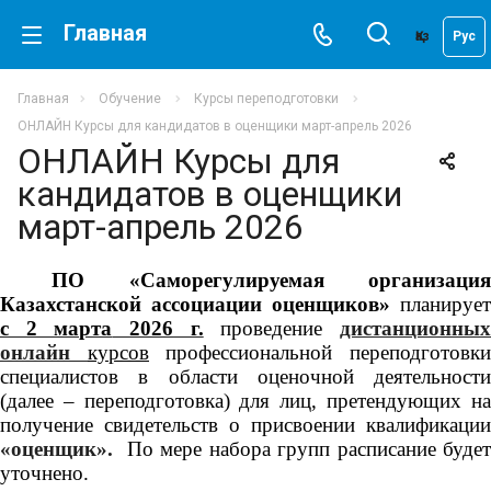
Главная
Қаз
Рус
Главная
Обучение
Курсы переподготовки
ОНЛАЙН Курсы для кандидатов в оценщики март-апрель 2026
ОНЛАЙН Курсы для
кандидатов в оценщики
март-апрель 2026
ПО «Саморегулируемая организация
Казахстанской ассоциации оценщиков»
планирует
с 2 марта
202
6
г.
проведение
дистанционны
онлайн
курсов
профессиональной переподготовки
специалистов в области оценочной деятельности
(далее – переподготовка) для лиц, претендующих на
получение свидетельств о присвоении квалификации
«оценщик».
По мере набора групп расписание будет
уточнено.