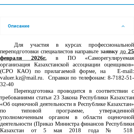
Описание
Для участия в курсах профессиональной
переподготовки специалистов направьте
заявку
до
2
февраля
202
6
г.
в ПО «Саморегулируемая
организация Казахстанской ассоциации оценщиков»
(СРО КАО) по прилагаемой форме, на Е-
mail
:
valuer
.
kz
@
mail
.
ru
. Справки по телефонам: 8-7182-51-
32-40
Переподготовка проводится в соответствии с
требованиями статьи 23 Закона Республики Казахстан
«Об оценочной деятельности в Республике Казахстан»
по типовой программе, утвержденной
уполномоченным органом в области оценочной
деятельности (Приказ Министра финансов Республики
Казахстан от 5 мая 2018 года № 518