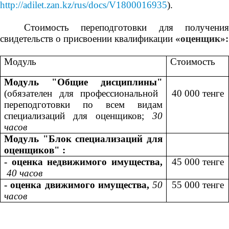
http://adilet.zan.kz/rus/docs/V1800016935
).
Стоимость переподготовки для получения
свидетельств о присвоении квалификации
«оценщик»:
Модуль
Стоимость
Модуль "Общие дисциплины"
(обязателен для профессиональной
40
000 тенге
переподготовки по всем видам
специализаций для оценщиков;
30
часов
Модуль "Блок специализаций для
оценщиков" :
- оценка недвижимого имущества,
4
5
000 тенге
40 часов
- оценка движимого имущества,
50
5
5
000 тенге
часов