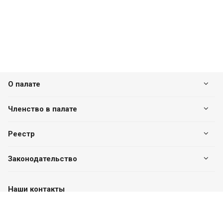
О палате
Членство в палате
Реестр
Законодательство
Наши контакты
+7 (7182) 513-240
+7 777-551-32-40