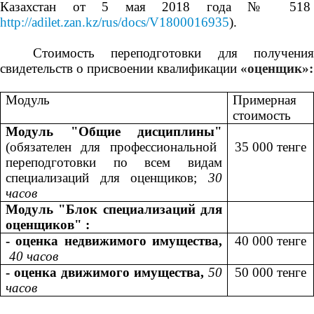
Казахстан от 5 мая 2018 года № 518
http://adilet.zan.kz/rus/docs/V1800016935
).
Стоимость переподготовки для получения
свидетельств о присвоении квалификации
«оценщик»:
Модуль
Примерная
стоимость
Модуль "Общие дисциплины"
(обязателен для профессиональной
3
5
000 тенге
переподготовки по всем видам
специализаций для оценщиков;
30
часов
Модуль "Блок специализаций для
оценщиков" :
- оценка недвижимого имущества,
4
0
000 тенге
40 часов
- оценка движимого имущества,
50
5
0
000 тенге
часов