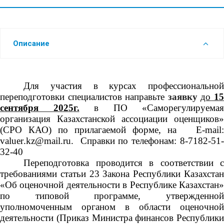
Описание
Для участия в курсах профессиональной
переподготовки специалистов направьте
заявку
до
1
сентября
202
5
г.
в ПО «Саморегулируемая
организация Казахстанской ассоциации оценщиков»
(СРО КАО) по прилагаемой форме, на Е-
mail
:
valuer
.
kz
@
mail
.
ru
. Справки по телефонам: 8-7182-51-
32-40
Переподготовка проводится в соответствии с
требованиями статьи 23 Закона Республики Казахстан
«Об оценочной деятельности в Республике Казахстан»
по типовой программе, утвержденной
уполномоченным органом в области оценочной
деятельности (Приказ Министра финансов Республики