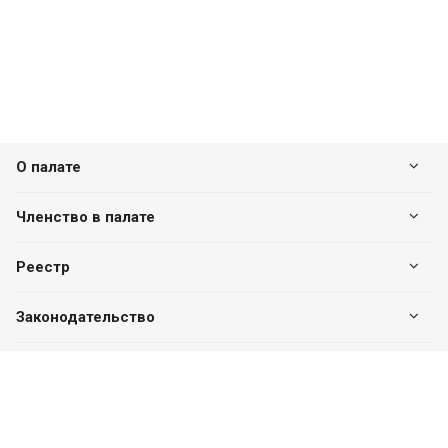
О палате
Членство в палате
Реестр
Законодательство
Наши контакты
+7 (7182) 513-240
+7 777-551-32-40