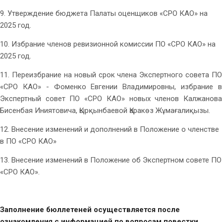
9. Утверждение бюджета Палаты оценщиков «СРО КАО» на
2025 год.
10. Избрание членов ревизионной комиссии ПО «СРО КАО» на
2025 год.
11. Переизбрание на новый срок члена Экспертного совета ПО
«СРО КАО» - Фоменко Евгении Владимировны, избрание в
Экспертный совет ПО «СРО КАО» новых членов Калжанова
Бисенбая Иниятовича, Қырқынбаевой Қаракөз Жұмағалиқызы.
12. Внесение изменений и дополнений в Положение о членстве
в ПО «СРО КАО»
13. Внесение изменений в Положение об Экспертном совете ПО
«СРО КАО».
Заполнение бюллетеней осуществляется после
ознакомления с информацией по вопросам повестки