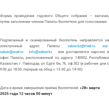
Форма проведения годового Общего собрания – заочная,
путем заполнения членом Палаты бюллетеня для голосования.
Подписанный и сканированный бюллетень направляется на
электронный адрес Палаты:
valuer.kz@mail.ru
srp-
valuer@mail.ru
info@valuer.kz
или доставляется нарочно 
офис Палаты, расположенный по адресу: 140002, Республика
Казахстан, г. Павлодар, ул. Едiге би, 76, оф.302 (в рабочие дни с
9.00 до 18.00, перерыв на обед с 13-00 до 14-00).
Дата и время завершения приёма бюллетеней:
«28» марта
2025 года 12 часов 00 минут.