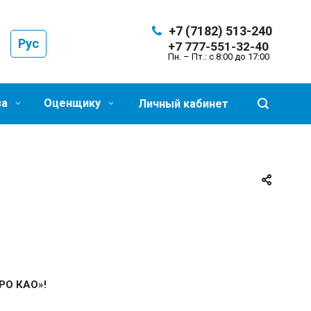
+7 (7182) 513-240
Рус
+7 777-551-32-40
Пн. – Пт.: с 8:00 до 17:00
за
Оценщику
Личный кабинет
РО КАО»!