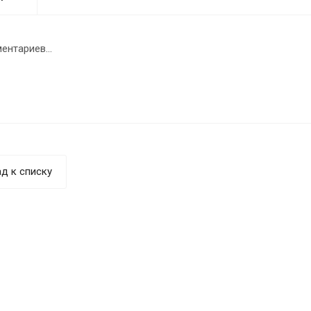
ентариев...
д к списку