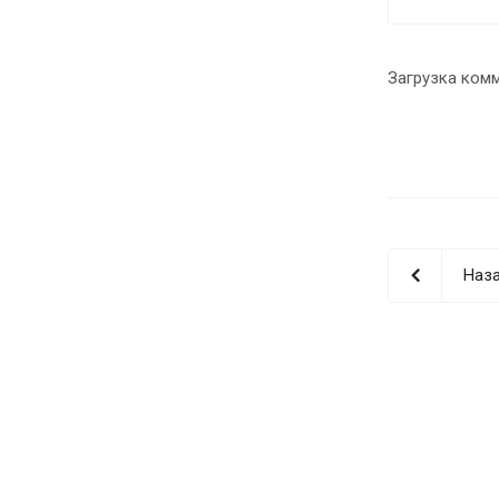
Загрузка комм
Наза