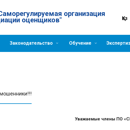
Саморегулируемая организация
Қаз
циации оценщиков"
Законодательство
Обучение
Эксперти
мошенники!!!
Уважаемые члены ПО «С