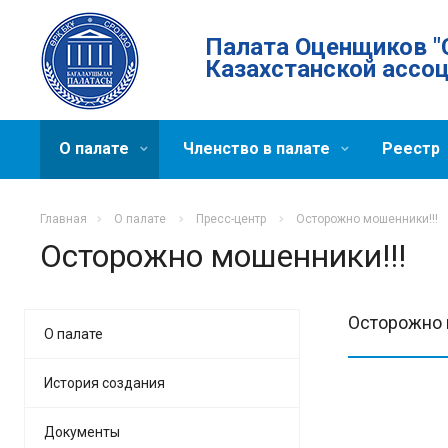
Палата Оценщиков "
Казахстанской ассо
О палате
Членство в палате
Реестр
Главная
О палате
Пресс-центр
Осторожно мошенники!!!
Осторожно мошенники!!!
Осторожно 
О палате
История создания
Документы