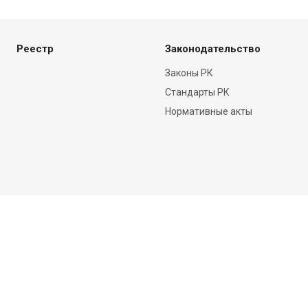
Реестр
Законодательство
Законы РК
Стандарты РК
Нормативные акты