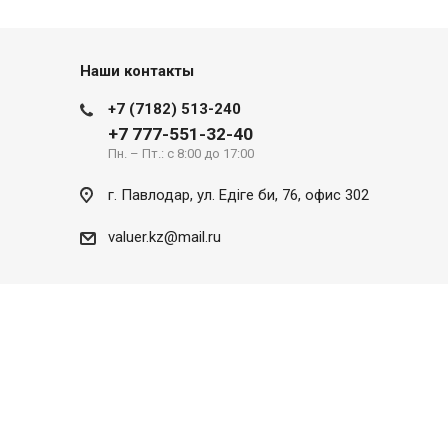
Наши контакты
+7 (7182) 513-240
+7 777-551-32-40
Пн. – Пт.: с 8:00 до 17:00
г. Павлодар, ул. Eдіге би, 76, офис 302
valuer.kz@mail.ru
Разработка сайта
SITER.KZ