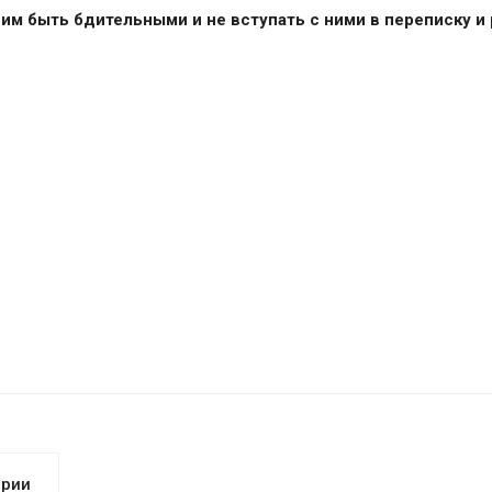
им быть бдительными и не вступать с ними в переписку и р
арии