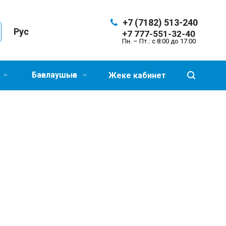
+7 (7182) 513-240
Рус
+7 777-551-32-40
Пн. – Пт.: с 8:00 до 17:00
Бағалаушыға
Жеке кабинет
ОШИБКА 404