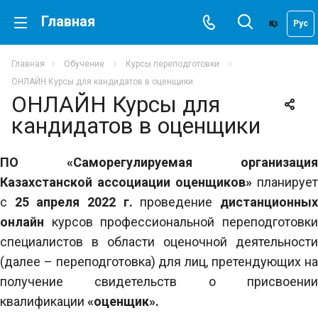
Главная
Қаз
Рус
Главная
Обучение
Курсы переподготовки
ОНЛАЙН Курсы для кандидатов в оценщики
ОНЛАЙН Курсы для
кандидатов в оценщики
ПО «Саморегулируемая организация
Казахстанской ассоциации оценщиков»
планирует
с
25 апреля 2022 г.
проведение
дистанционны
онлайн
курсов профессиональной переподготовк
специалистов в области оценочной деятельности
(далее – переподготовка) для лиц, претендующих на
получение свидетельств о присвоении
квалификации
«оценщик».