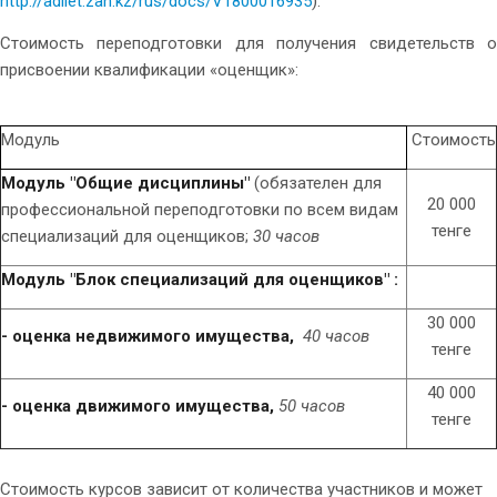
http://adilet.zan.kz/rus/docs/V1800016935
).
Стоимость переподготовки для получения свидетельств о
присвоении квалификации «оценщик»:
Модуль
Стоимость
Модуль "Общие дисциплины"
(обязателен для
20 000
профессиональной переподготовки по всем видам
тенге
специализаций для оценщиков;
30 часов
Модуль "Блок специализаций для оценщиков" :
30 000
- оценка недвижимого имущества,
40 часов
тенге
40 000
- оценка движимого имущества,
50 часов
тенге
Стоимость курсов зависит от количества участников и может