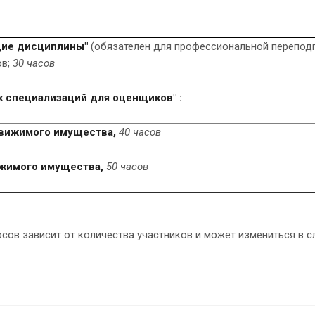
ие дисциплины"
(обязателен для профессиональной перепод
ов;
30 часов
к специализаций для оценщиков" :
движимого имущества,
40 часов
ижимого имущества,
50 часов
сов зависит от количества участников и может измениться в с