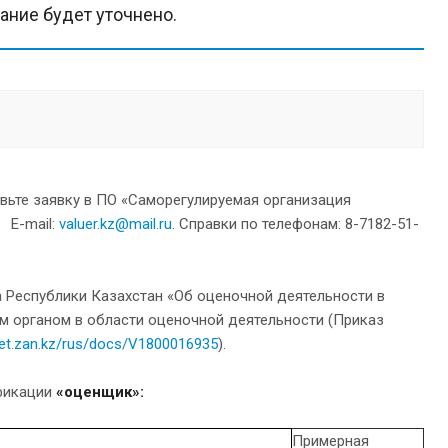
ание будет уточнено.
вьте заявку в ПО «Саморегулируемая организация
 Е-mail:
valuer.kz@mail.ru
. Справки по телефонам: 8-7182-51-
а Республики Казахстан «Об оценочной деятельности в
м органом в области оценочной деятельности (Приказ
ilet.zan.kz/rus/docs/V1800016935
).
фикации
«оценщик»:
Примерная