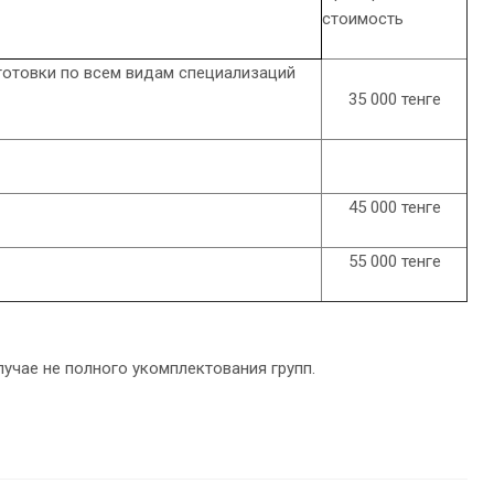
стоимость
готовки по всем видам специализаций
35 000 тенге
45 000 тенге
55 000 тенге
лучае не полного укомплектования групп.