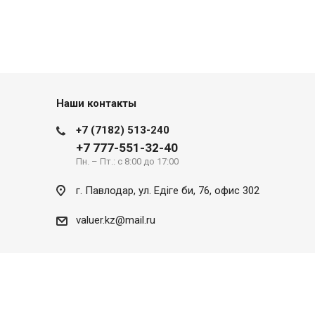
Наши контакты
+7 (7182) 513-240
+7 777-551-32-40
Пн. – Пт.: с 8:00 до 17:00
г. Павлодар, ул. Eдіге би, 76, офис 302
valuer.kz@mail.ru
Разработка сайта
SITER.KZ