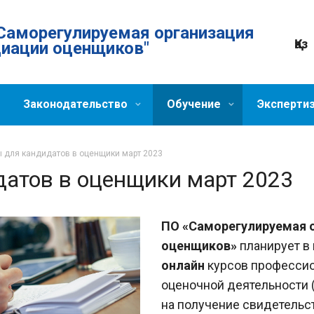
Саморегулируемая организация
Қаз
циации оценщиков"
Законодательство
Обучение
Эксперти
 для кандидатов в оценщики март 2023
атов в оценщики март 2023
ПО «Саморегулируемая о
оценщиков»
планирует в
онлайн
курсов профессио
оценочной деятельности 
на получение свидетельс