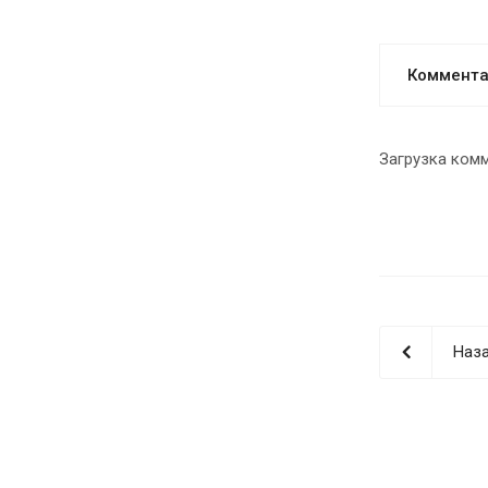
Коммент
Загрузка комм
Наза