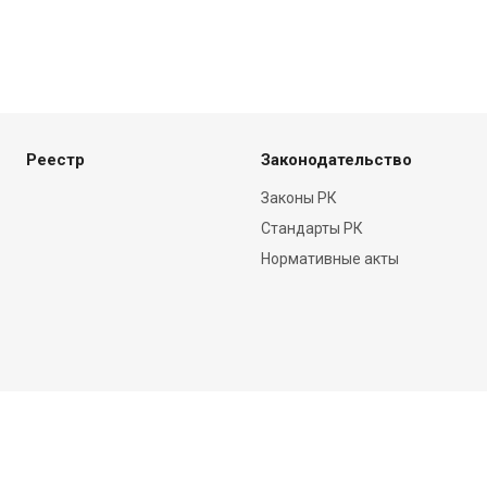
Реестр
Законодательство
Законы РК
Стандарты РК
Нормативные акты