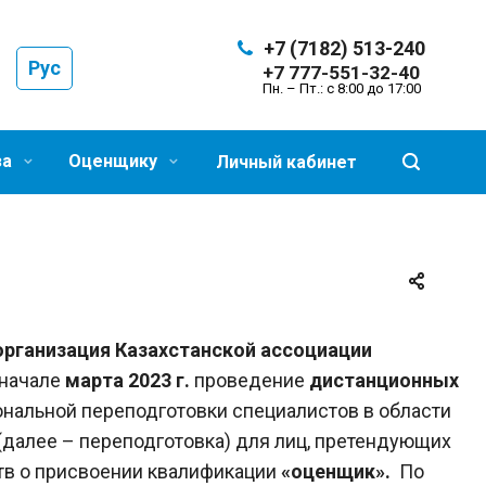
+7 (7182) 513-240
Рус
+7 777-551-32-40
Пн. – Пт.: с 8:00 до 17:00
за
Оценщику
Личный кабинет
рганизация Казахстанской ассоциации
 начале
марта
2023 г.
проведение
дистанционных
нальной переподготовки специалистов в области
(далее – переподготовка) для лиц, претендующих
тв о присвоении квалификации
«оценщик».
По