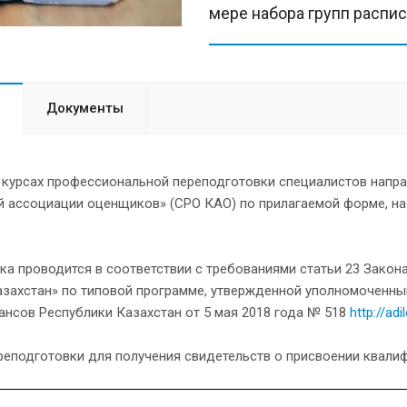
мере набора групп распис
Документы
 курсах профессиональной переподготовки специалистов напра
й ассоциации оценщиков» (СРО КАО) по прилагаемой форме, на
а проводится в соответствии с требованиями статьи 23 Закон
азахстан» по типовой программе, утвержденной уполномоченны
ансов Республики Казахстан от 5 мая 2018 года № 518
http://ad
реподготовки для получения свидетельств о присвоении квали