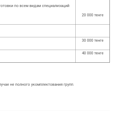
готовки по всем видам специализаций
20 000 тенге
30 000 тенге
40 000 тенге
лучае не полного укомплектования групп.