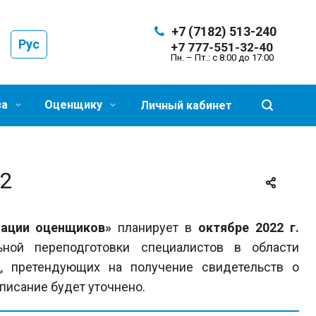
+7 (7182) 513-240
Рус
+7 777-551-32-40
Пн. – Пт.: с 8:00 до 17:00
за
Оценщику
Личный кабинет
22
циации оценщиков»
планирует в
октябре 2022 г.
ьной переподготовки специалистов в области
ц, претендующих на получение свидетельств о
писание будет уточнено.