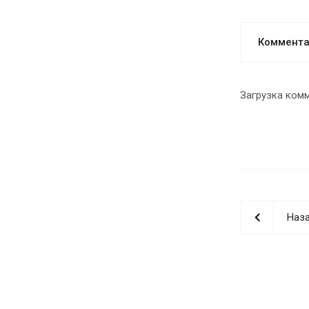
Коммент
Загрузка комм
Наза