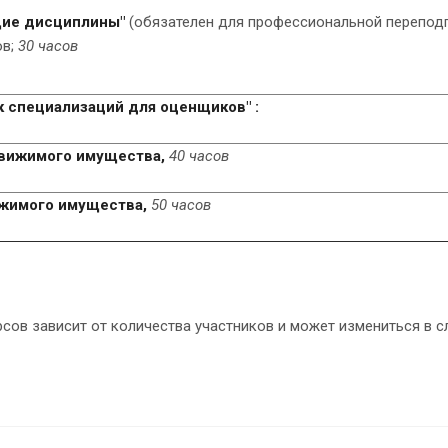
ие дисциплины"
(обязателен для профессиональной перепод
ов;
30 часов
к специализаций для оценщиков" :
движимого имущества,
40 часов
ижимого имущества,
50 часов
сов зависит от количества участников и может измениться в с