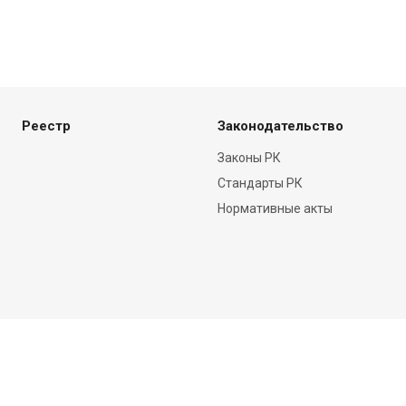
Реестр
Законодательство
Законы РК
Стандарты РК
Нормативные акты