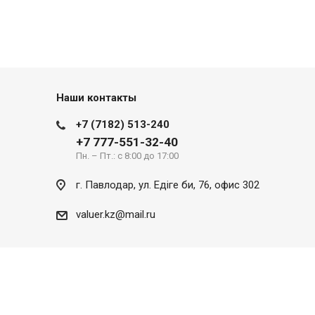
Наши контакты
+7 (7182) 513-240
+7 777-551-32-40
Пн. – Пт.: с 8:00 до 17:00
г. Павлодар, ул. Eдіге би, 76, офис 302
valuer.kz@mail.ru
Разработка сайта
SITER.KZ