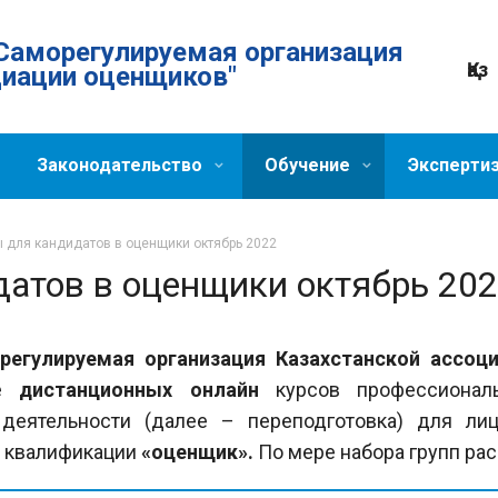
Саморегулируемая организация
Қаз
циации оценщиков"
Законодательство
Обучение
Эксперти
 для кандидатов в оценщики октябрь 2022
атов в оценщики октябрь 20
регулируемая организация Казахстанской ассо
е
дистанционных онлайн
курсов профессионал
 деятельности (далее – переподготовка) для ли
 квалификации
«оценщик».
По мере набора групп рас