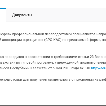
Документы
 курсах профессиональной переподготовки специалистов напра
й ассоциации оценщиков» (СРО КАО) по прилагаемой форме, на
а проводится в соответствии с требованиями статьи 23 Закон
азахстан» по типовой программе, утвержденной уполномоченны
ансов Республики Казахстан от 5 мая 2018 года № 518
http://ad
реподготовки для получения свидетельств о присвоении квали