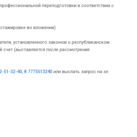
профессиональной переподготовки в соответствии с
стажировке во вложении).
зателя, установленного законом о республиканском
 счет (
выставляется после рассмотрения
2-51-32-40, 8 7775513240
или выслать запрос на эл.