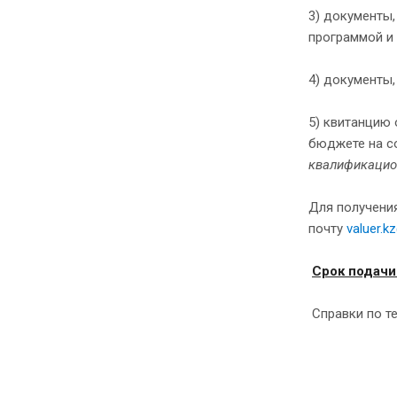
3) документы
программой и
4) документы
5) квитанцию 
бюджете на с
квалификацио
Для получения
почту
valuer.k
Срок подачи
Справки по т