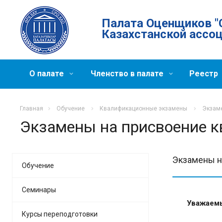
Палата Оценщиков "
Казахстанской ассо
О палате
Членство в палате
Реестр
Главная
Обучение
Квалификационные экзамены
Экзаме
Экзамены на присвоение к
Экзамены н
Обучение
Семинары
Уважаемы
Курсы переподготовки