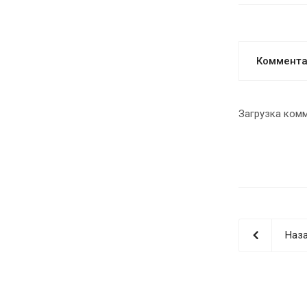
Коммент
Загрузка комм
Наза