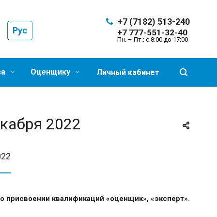
+7 (7182) 513-240
Рус
+7 777-551-32-40
Пн. – Пт.: с 8:00 до 17:00
за
Оценщику
Личный кабинет
кабря 2022
022
 присвоении квалификаций «оценщик», «эксперт».