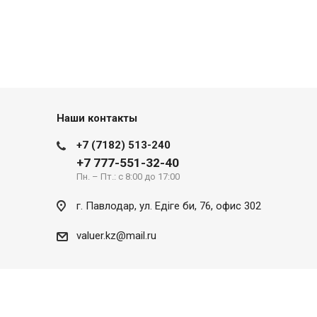
Наши контакты
+7 (7182) 513-240
+7 777-551-32-40
Пн. – Пт.: с 8:00 до 17:00
г. Павлодар, ул. Eдіге би, 76, офис 302
valuer.kz@mail.ru
Разработка сайта
SITER.KZ