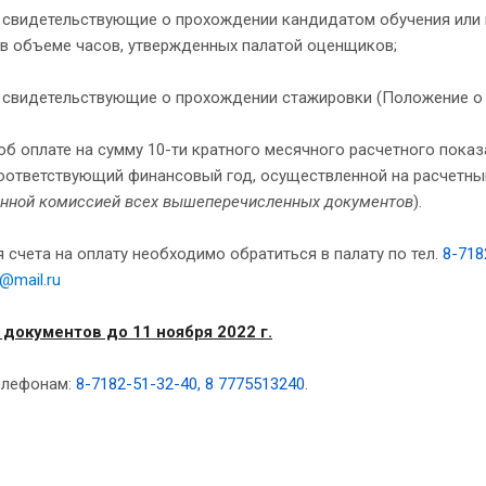
, свидетельствующие о прохождении кандидатом обучения или 
 в объеме часов, утвержденных палатой оценщиков;
, свидетельствующие о прохождении стажировки (Положение о 
об оплате на сумму 10-ти кратного месячного расчетного пока
оответствующий финансовый год, осуществленной на расчетный
нной комиссией всех вышеперечисленных документов
).
 счета на оплату необходимо обратиться в палату по тел.
8-718
z@mail.ru
 документов до 11 ноября 2022 г.
елефонам:
8-7182-51-32-40, 8 7775513240
.