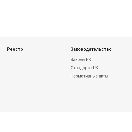
Реестр
Законодательство
Законы РК
Стандарты РК
Нормативные акты