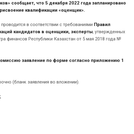
ов» сообщает, что 5 декабря 2022 года запланировано
присвоение квалификации «оценщик».
проводится в соответствии с требованиями
Правил
каций кандидатов в оценщики, эксперты
, утвержденных
ра финансов Республики Казахстан от 5 мая 2018 года №
комиссию заявление по форме согласно приложению 1
арочно (бланк заявления во вложении).
: