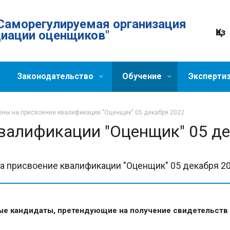
Саморегулируемая организация
Қаз
циации оценщиков"
Законодательство
Обучение
Эксперти
ны на присвоение квалификации "Оценщик" 05 декабря 2022
валификации "Оценщик" 05 де
а присвоение квалификации "Оценщик" 05 декабря 2
е кандидаты, претендующие на получение свидетельств о