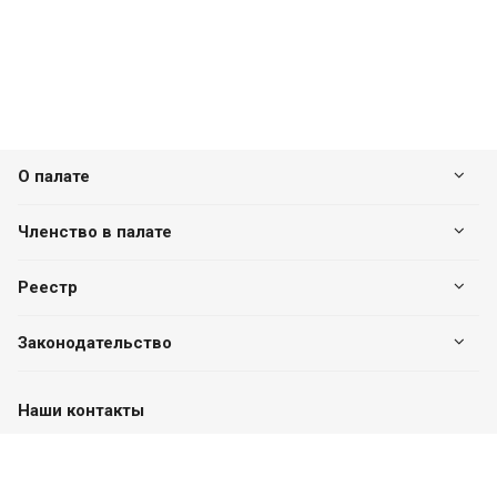
О палате
Членство в палате
Реестр
Законодательство
Наши контакты
+7 (7182) 513-240
+7 777-551-32-40