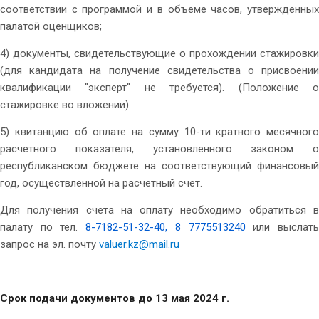
соответствии с программой и в объеме часов, утвержденных
палатой оценщиков;
4) документы, свидетельствующие о прохождении стажировки
(для кандидата на получение свидетельства о присвоении
квалификации "эксперт" не требуется). (Положение о
стажировке во вложении).
5) квитанцию об оплате на сумму 10-ти кратного месячного
расчетного показателя, установленного законом о
республиканском бюджете на соответствующий финансовый
год, осуществленной на расчетный счет.
Для получения счета на оплату необходимо обратиться в
палату по тел.
8-7182-51-32-40, 8 7775513240
или выслат
запрос на эл. почту
valuer.kz@mail.ru
Срок подачи документов до 13 мая 2024 г.