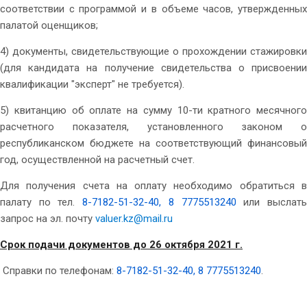
соответствии с программой и в объеме часов, утвержденных
палатой оценщиков;
4) документы, свидетельствующие о прохождении стажировки
(для кандидата на получение свидетельства о присвоении
квалификации "эксперт" не требуется).
5) квитанцию об оплате на сумму 10-ти кратного месячного
расчетного показателя, установленного законом о
республиканском бюджете на соответствующий финансовый
год, осуществленной на расчетный счет.
Для получения счета на оплату необходимо обратиться в
палату по тел.
8-7182-51-32-40, 8 7775513240
или выслат
запрос на эл. почту
valuer.kz@mail.ru
Срок подачи документов до 26 октября 2021 г.
Справки по телефонам:
8-7182-51-32-40, 8 7775513240
.