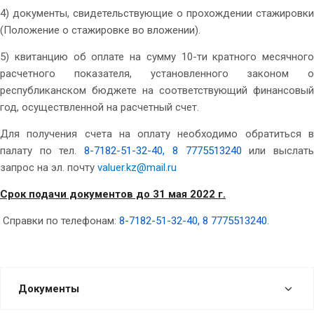
4) документы, свидетельствующие о прохождении стажировки
(Положение о стажировке во вложении).
5) квитанцию об оплате на сумму 10-ти кратного месячного
расчетного показателя, установленного законом о
республиканском бюджете на соответствующий финансовый
год, осуществленной на расчетный счет.
Для получения счета на оплату необходимо обратиться в
палату по тел.
8-7182-51-32-40, 8 7775513240
или выслат
запрос на эл. почту
valuer.kz@mail.ru
Срок подачи документов до 31 мая 2022 г.
Справки по телефонам:
8-7182-51-32-40, 8 7775513240
.
Документы