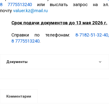
8 7775513240
или выслать запрос на эл
почту
valuer.kz@mail.ru
Срок подачи документов до 13 ма
я
2026 г.
Справки по телефонам:
8-7182-51-32-40,
8 7775513240
.
Документы
Комментарии