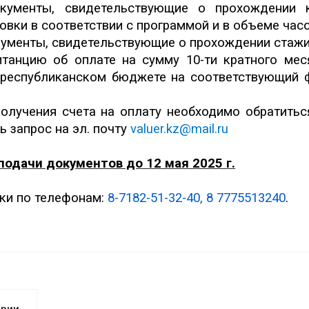
окументы, свидетельствующие о прохождении 
овки в соответствии с программой и в объеме час
кументы, свидетельствующие о прохождении стажи
итанцию об оплате на сумму 10-ти кратного мес
 республиканском бюджете на соответствующий ф
олучения счета на оплату необходимо обратитьс
ь запрос на эл. почту
valuer.kz@mail.ru
подачи документов до 12 мая 2025 г.
ки по телефонам:
8-7182-51-32-40, 8 7775513240
.
арии