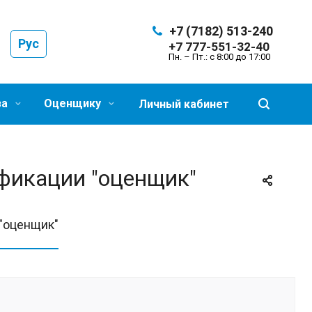
+7 (7182) 513-240
Рус
+7 777-551-32-40
Пн. – Пт.: с 8:00 до 17:00
за
Оценщику
Личный кабинет
ификации "оценщик"
 "оценщик"