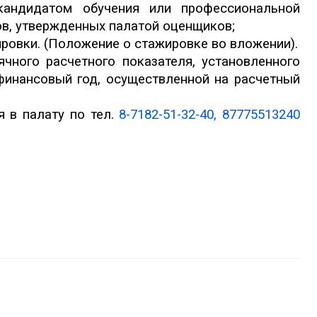
кандидатом обучения или профессиональной
ов, утвержденных палатой оценщиков;
ровки. (Положение о стажировке во вложении).
ячного расчетного показателя, установленного
инансовый год, осуществленной на расчетный
я в палату по тел.
8-7182-51-32-40, 87775513240