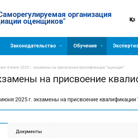
Саморегулируемая организация
Қаз
циации оценщиков"
Законодательство
Обучение
Эксперти
ие 4 июня 2025 г. экзамены на присвоение квалификации "оценщик"
экзамены на присвоение квал
 июня 2025 г. экзамены на присвоение квалификации
Документы