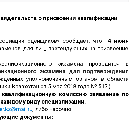
видетельств о присвоении квалификации
ассоциации оценщиков» сообщает, что
4 июня
аменов для лиц, претендующих на присвоение
валификационного экзамена проводится в
фикационного экзамена для подтверждения
ржденных уполномоченным органом в области
и Казахстан от 5 мая 2018 года № 517.).
 квалификационную комиссию заявление по
 каждому виду специализации
.
er.kz@mail.ru
, либо нарочно.
дующие документы: