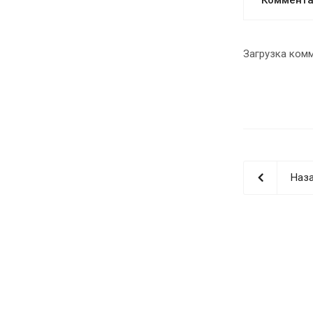
Загрузка комм
Наза