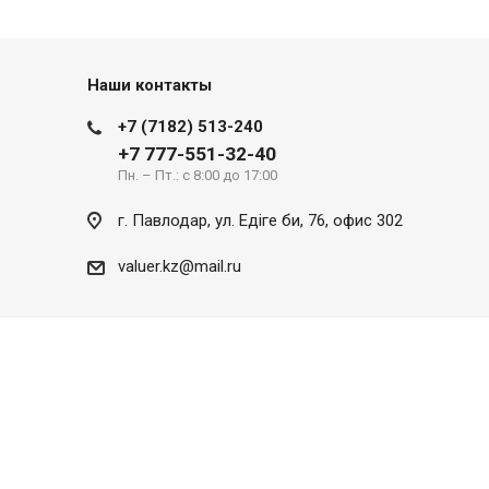
Наши контакты
+7 (7182) 513-240
+7 777-551-32-40
Пн. – Пт.: с 8:00 до 17:00
г. Павлодар, ул. Eдіге би, 76, офис 302
valuer.kz@mail.ru
Разработка сайта
SITER.KZ