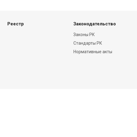
Реестр
Законодательство
Законы РК
Стандарты РК
Нормативные акты