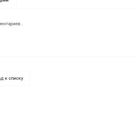
ентариев...
д к списку