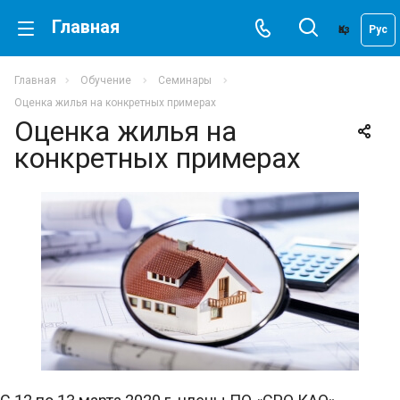
Главная
Қаз
Рус
Главная
Обучение
Семинары
Оценка жилья на конкретных примерах
Оценка жилья на
конкретных примерах